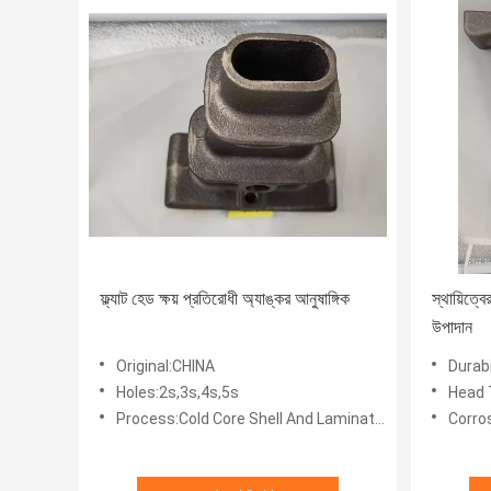
ফ্ল্যাট হেড ক্ষয় প্রতিরোধী অ্যাঙ্কর আনুষাঙ্গিক
স্থায়িত্
উপাদান
Original:CHINA
Durabi
Holes:2s,3s,4s,5s
Head 
Process:Cold Core Shell And Laminated Sand
Corro