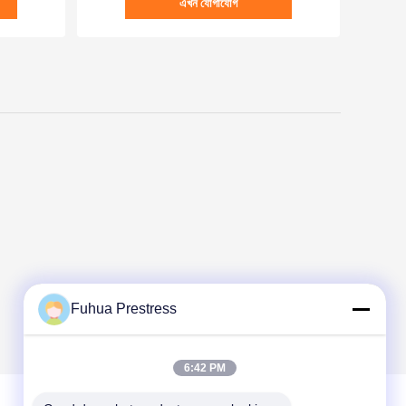
এখন যোগাযোগ
Fuhua Prestress
6:42 PM