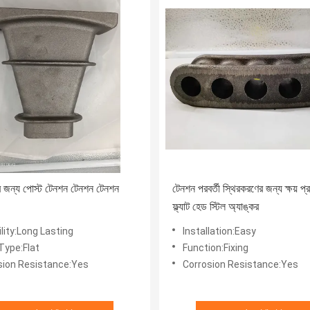
বের জন্য পোস্ট টেনশন টেনশন টেনশন
টেনশন পরবর্তী স্থিরকরণের জন্য ক্ষয় প্
ফ্ল্যাট হেড স্টিল অ্যাঙ্কর
lity:Long Lasting
Installation:Easy
Type:Flat
Function:Fixing
sion Resistance:Yes
Corrosion Resistance:Yes