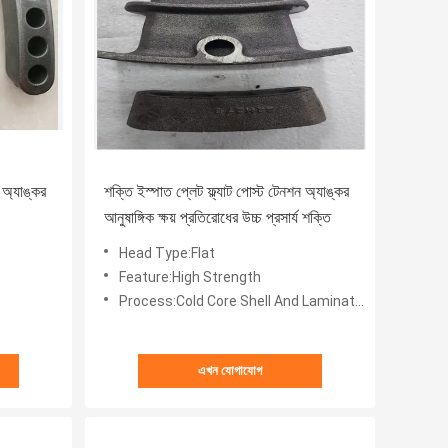
 অ্যাঙ্কর
শক্তি ইস্পাত প্লেট ফ্ল্যাট পোস্ট টেনশন অ্যাঙ্কর
আনুষাঙ্গিক ক্ষয় প্রতিরোধের উচ্চ প্রসার্য শক্তি
Head Type:Flat
Feature:High Strength
Process:Cold Core Shell And Laminated Sand
এখন যোগাযোগ