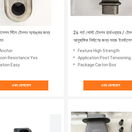
লেশন স্টিল টেনশন অ্যাঙ্কর জন্য
2s গর্ত পোস্ট টেনশন হার্ডওয়্যার / টেন
শন
আনুষাঙ্গিক নির্মাণের জন্য সহজ ইনস্টলে
Anchor
Feature:High Strength
sion Resistance:Yes
Application:Post Tensionin
lation:Easy
Package:Carton Box
এখন যোগাযোগ
এখন যোগাযোগ