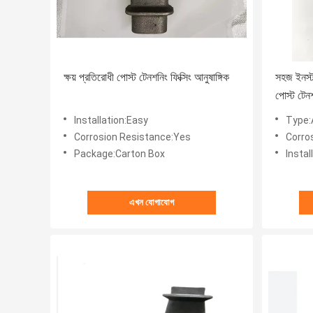
ক্ষয় প্রতিরোধী পোস্ট টেনশনিং ফিক্সিং আনুষাঙ্গিক
সহজ ইনস্ট
পোস্ট টেন
Installation:Easy
Type:
Corrosion Resistance:Yes
Corro
Package:Carton Box
Instal
এখন যোগাযোগ