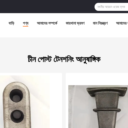
বাড়ি
পণ্য
আমাদের সম্পর্কে
কারখানা ভ্রমণ
মান নিয়ন্ত্রণ
আমাদের 
চীন পোস্ট টেনশনিং আনুষাঙ্গিক