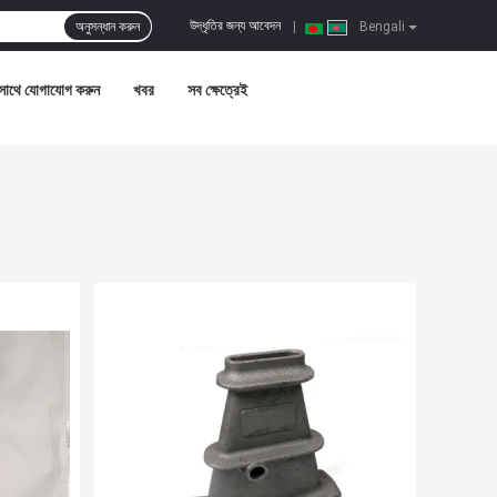
উদ্ধৃতির জন্য আবেদন
অনুসন্ধান করুন
|
Bengali
সাথে যোগাযোগ করুন
খবর
সব ক্ষেত্রেই