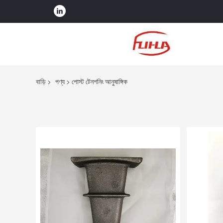
বাড়ি
পণ্য
পোস্ট টেনশনিং আনুষাঙ্গিক