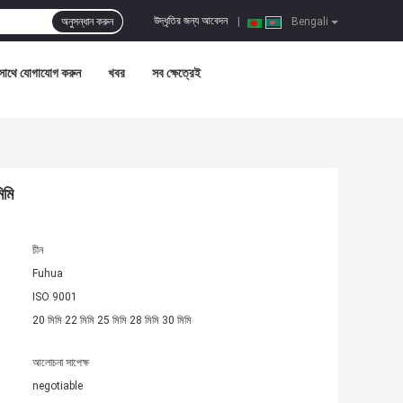
উদ্ধৃতির জন্য আবেদন
অনুসন্ধান করুন
|
Bengali
সাথে যোগাযোগ করুন
খবর
সব ক্ষেত্রেই
িমি
চীন
Fuhua
ISO 9001
20 মিমি 22 মিমি 25 মিমি 28 মিমি 30 মিমি
আলোচনা সাপেক্ষ
negotiable