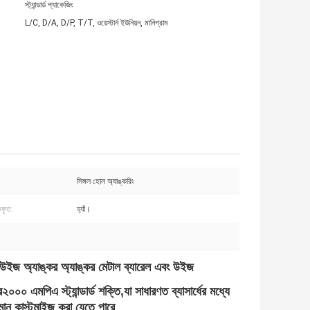
স্ট্যান্ডার্ড প্যাকেজিং
L/C, D/A, D/P, T/T, ওয়েস্টার্ন ইউনিয়ন, মানিগ্রাম
সিঙ্গল হোল অ্যাঙ্করিং
তকৃত:
হ্যাঁ।
 উইজ অ্যাঙ্কর অ্যাঙ্কর মেটাল ব্যারেল এবং উইজ
ে
২০০০ এমপিএ
স্ট্যান্ডার্ড শক্তি,যা সাধারণত ব্যাসার্ধের মধ্যে
মান কাস্টমাইজ করা যেতে পারে