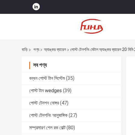
বাড়ি
পণ্য
অ্যাঙ্কর ব্যারেল
পোস্ট টেনশনিং মেটাল অ্যাঙ্কর ব্যারেল 20 মিমি
সব পণ্য
বন্ধন পোস্ট টান সিস্টেম
(35)
পোস্ট টান wedges
(39)
পোস্ট টেনশন নোঙ্গর
(47)
পোস্ট টেনশনিং আনুষাঙ্গিক
(27)
সম্প্রসারণ শেল রক বোল্ট
(80)