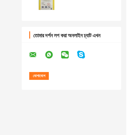
তোমার দর্শন লগ করা অনলাইন চ্যাট এখন