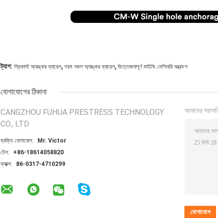
,
,
ট্যাগ:
প্রিকাস্ট অ্যাঙ্কর ব্যারেল
গরম নকল অ্যাঙ্কর ব্যারেল
উত্তেজনাপূর্ণ মাইনিং মেশিনারি যন্ত্রাংশ
যোগাযোগের ঠিকানা
আমাদের সরাসর
CANGZHOU FUHUA PRESTRESS TECHNOLOGY
CO., LTD
ব্যক্তি যোগাযোগ:
Mr. Victor
টেল:
+86-18614058820
ফ্যাক্স:
86-0317-4710299