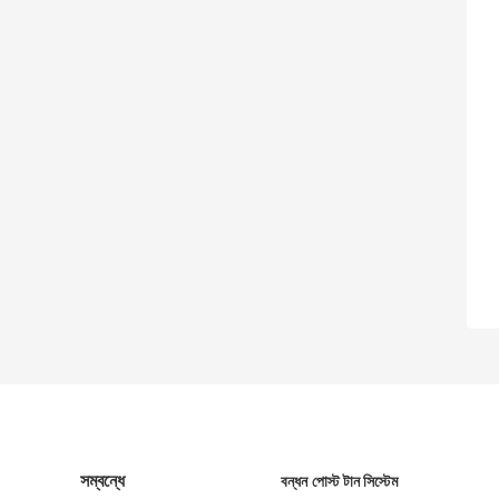
সম্বন্ধে
বন্ধন পোস্ট টান সিস্টেম