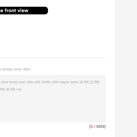
ি আপনার তদন্ত পাঠান
(
0
/ 3000)