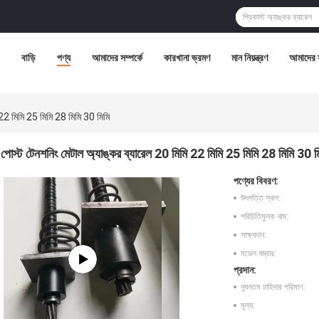
বাড়ি
পণ্য
আমাদের সম্পর্কে
কারখানা ভ্রমণ
মান নিয়ন্ত্রণ
আমাদের 
 22 মিমি 25 মিমি 28 মিমি 30 মিমি
পোস্ট টেনশনিং মেটাল অ্যাঙ্কর ব্যারেল 20 মিমি 22 মিমি 25 মিমি 28 মিমি 30 ম
পণ্যের বিবরণ:
উৎপত্তি স্থল:
পরিচিতিমুলক নাম:
সাক্ষ্যদান:
মডেল নম্বার:
প্রদান:
ন্যূনতম চাহিদার পরিমাণ:
মূল্য: